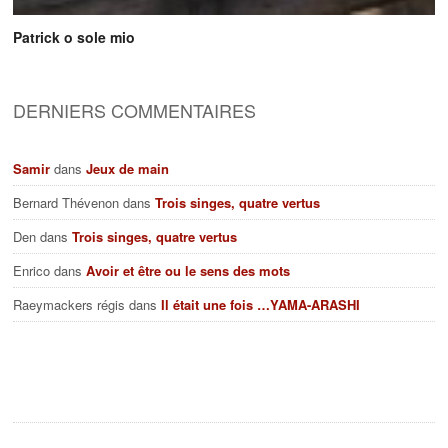
Patrick o sole mio
DERNIERS COMMENTAIRES
Samir
dans
Jeux de main
Bernard Thévenon
dans
Trois singes, quatre vertus
Den
dans
Trois singes, quatre vertus
Enrico
dans
Avoir et être ou le sens des mots
Raeymackers régis
dans
Il était une fois …YAMA-ARASHI