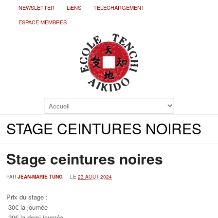
NEWSLETTER
LiENS
TELECHARGEMENT
ESPACE MEMBRES
STAGE CEINTURES NOIRES
Stage ceintures noires
PAR
JEAN-MARIE TUNG
LE
23 AOÛT 2024
Prix du stage :
-30€ la journée
-20€ la demi-journée