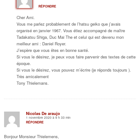
RÉPONDRE
Cher Ami.
Vous me parlez probablement de l’hatsu geiko que j’avais
organisé en janvier 1967. Vous étiez accompagné de maître
Tadakatsu Shiga, Duc Mai The et celui qui est devenu mon
meilleur ami : Daniel Royer.
J’espère que vous êtes en bonne santé.
Si vous le désirez, je peux vous faire parvenir des textes de cette
époque.
Si vous le désirez, vous pouvez m’écrire (je réponds toujours ).
Très amicalement
Tony Thielemans.
Nicolas De araujo
1 novembre 2020 à 9 h 33 min
RÉPONDRE
Bonjour Monsieur Thielemens,