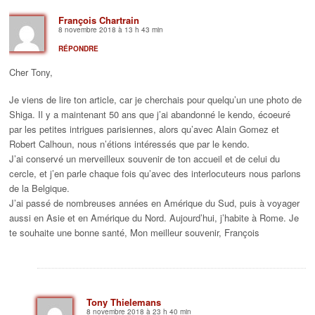
François Chartrain
8 novembre 2018 à 13 h 43 min
RÉPONDRE
Cher Tony,
Je viens de lire ton article, car je cherchais pour quelqu’un une photo de
Shiga. Il y a maintenant 50 ans que j’ai abandonné le kendo, écoeuré
par les petites intrigues parisiennes, alors qu’avec Alain Gomez et
Robert Calhoun, nous n’étions intéressés que par le kendo.
J’ai conservé un merveilleux souvenir de ton accueil et de celui du
cercle, et j’en parle chaque fois qu’avec des interlocuteurs nous parlons
de la Belgique.
J’ai passé de nombreuses années en Amérique du Sud, puis à voyager
aussi en Asie et en Amérique du Nord. Aujourd’hui, j’habite à Rome. Je
te souhaite une bonne santé, Mon meilleur souvenir, François
Tony Thielemans
8 novembre 2018 à 23 h 40 min