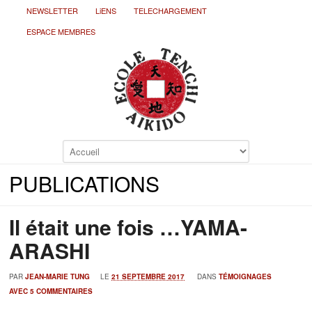
NEWSLETTER
LiENS
TELECHARGEMENT
ESPACE MEMBRES
PUBLICATIONS
Il était une fois …YAMA-
ARASHI
PAR
JEAN-MARIE TUNG
LE
21 SEPTEMBRE 2017
DANS
TÉMOIGNAGES
AVEC 5 COMMENTAIRES