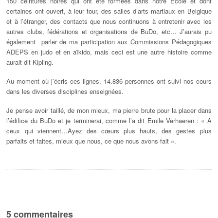
150 ceintures noires qui ont été formées dans notre Ecole et dont
certaines ont ouvert, à leur tour, des salles d’arts martiaux en Belgique
et à l’étranger, des contacts que nous continuons à entretenir avec les
autres clubs, fédérations et organisations de BuDo, etc… J’aurais pu
également parler de ma participation aux Commissions Pédagogiques
ADEPS en judo et en aïkido, mais ceci est une autre histoire comme
aurait dit Kipling.
Au moment où j’écris ces lignes, 14.836 personnes ont suivi nos cours
dans les diverses disciplines enseignées.
Je pense avoir taillé, de mon mieux, ma pierre brute pour la placer dans
l’édifice du BuDo et je terminerai, comme l’a dit Emile Verhaeren : « A
ceux qui viennent…Ayez des cœurs plus hauts, des gestes plus
parfaits et faites, mieux que nous, ce que nous avons fait ».
5 commentaires