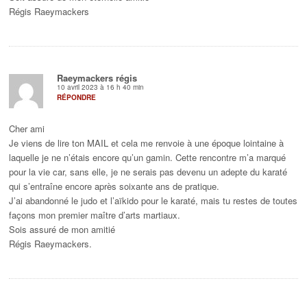
Régis Raeymackers
Raeymackers régis
10 avril 2023 à 16 h 40 min
RÉPONDRE
Cher ami
Je viens de lire ton MAIL et cela me renvoie à une époque lointaine à
laquelle je ne n’étais encore qu’un gamin. Cette rencontre m’a marqué
pour la vie car, sans elle, je ne serais pas devenu un adepte du karaté
qui s’entraîne encore après soixante ans de pratique.
J’ai abandonné le judo et l’aïkido pour le karaté, mais tu restes de toutes
façons mon premier maître d’arts martiaux.
Sois assuré de mon amitié
Régis Raeymackers.