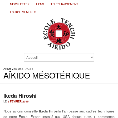
NEWSLETTER
LiENS
TELECHARGEMENT
ESPACE MEMBRES
ARCHIVES DES TAGS :
AÏKIDO MÉSOTÉRIQUE
Ikeda Hiroshi
LE
2 FÉVRIER 2015
Nous avions conseillé
Ikeda Hiroshi
l’an passé aux cadres techniques
de notre Ecole. Expert installé aux USA depuis 1976, il commença