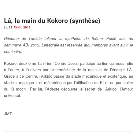
Lâ, la main du Kokoro (synthèse)
LE
28 AVRIL 2013
Résumé de l’article faisant la synthèse du thème étudié lors du
séminaire ABI 2013. L’intégrale est réservée aux membres ayant suivi le
séminaire.
Kokoro, deuxième Tan-Tien, Centre Coeur, participe au lien qui nous relie
à l’autre, à l’univers par l’intermédiaire de la main et de l’énergie LÂ.
Grâce à ce Centre, l’Aïkido passe du stade mécanique et exotérique, au
stade « magique » et mésotérique par l’utilisation du Ki et en particulier
du Ki mochi. Par lui, l’Adepte découvre le secret de l’Aïkido: l’Amour
universel.
JMT