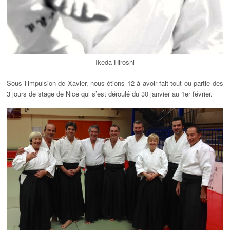
Ikeda Hiroshi
Sous l’impulsion de Xavier, nous étions 12 à avoir fait tout ou partie des
3 jours de stage de Nice qui s’est déroulé du 30 janvier au 1er février.