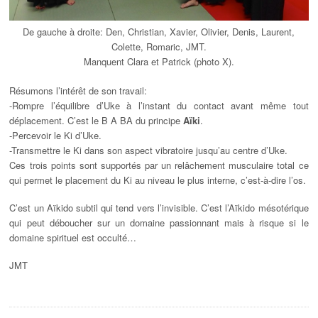
De gauche à droite: Den, Christian, Xavier, Olivier, Denis, Laurent,
Colette, Romaric, JMT.
Manquent Clara et Patrick (photo X).
Résumons l’intérêt de son travail:
-Rompre l’équilibre d’Uke à l’instant du contact avant même tout
déplacement. C’est le B A BA du principe
Aïki
.
-Percevoir le Ki d’Uke.
-Transmettre le Ki dans son aspect vibratoire jusqu’au centre d’Uke.
Ces trois points sont supportés par un relâchement musculaire total ce
qui permet le placement du Ki au niveau le plus interne, c’est-à-dire l’os.
C’est un Aïkido subtil qui tend vers l’invisible. C’est l’Aïkido mésotérique
qui peut déboucher sur un domaine passionnant mais à risque si le
domaine spirituel est occulté…
JMT