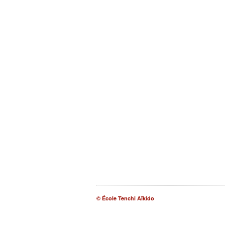
© École Tenchi Aïkido