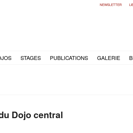
NEWSLETTER
Li
OJOS
STAGES
PUBLICATIONS
GALERIE
B
du Dojo central