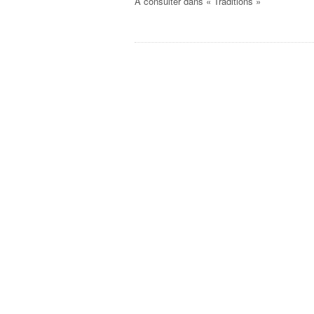
A consulter dans « Traditions »