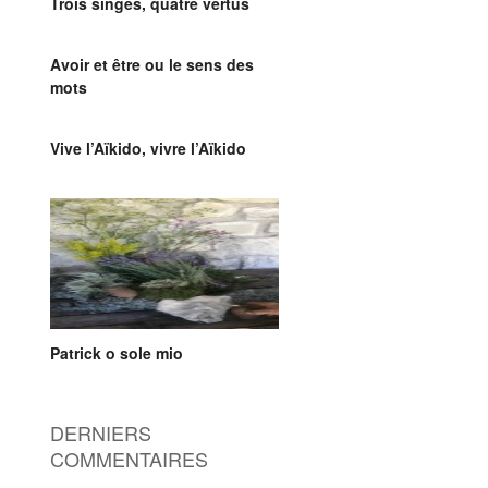
Trois singes, quatre vertus
Avoir et être ou le sens des
mots
Vive l’Aïkido, vivre l’Aïkido
Patrick o sole mio
DERNIERS
COMMENTAIRES