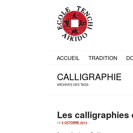
ACCUEIL
TRADITION
D
CALLIGRAPHIE
ARCHIVES DES TAGS :
Les calligraphies 
LE
6 OCTOBRE 2013