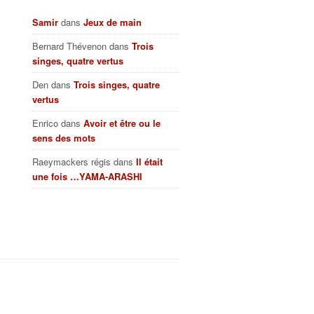
Samir
dans
Jeux de main
Bernard Thévenon
dans
Trois
singes, quatre vertus
Den
dans
Trois singes, quatre
vertus
Enrico
dans
Avoir et être ou le
sens des mots
Raeymackers régis
dans
Il était
une fois …YAMA-ARASHI