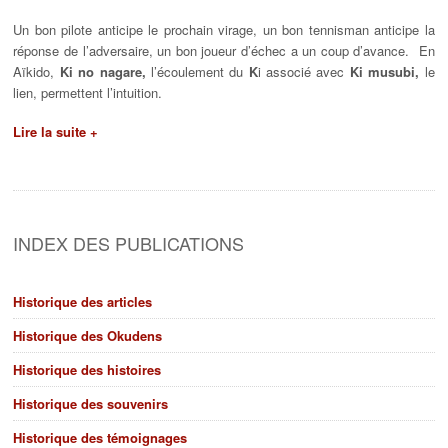
Un bon pilote anticipe le prochain virage, un bon tennisman anticipe la
réponse de l’adversaire, un bon joueur d’échec a un coup d’avance. En
Aïkido,
Ki no nagare,
l’écoulement du
K
i associé avec
Ki musubi,
le
lien, permettent l’intuition.
Lire la suite +
INDEX DES PUBLICATIONS
Historique des articles
Historique des Okudens
Historique des histoires
Historique des souvenirs
Historique des témoignages