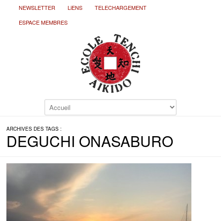
NEWSLETTER
LiENS
TELECHARGEMENT
ESPACE MEMBRES
ARCHIVES DES TAGS :
DEGUCHI ONASABURO