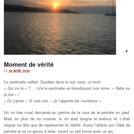
Moment de vérité
LE
29 AVRIL 2020
La sentinelle veillait. Soudain dans la nuit noire, un bruit.
« Qui va là » ?…
cria la sentinelle en brandissant son arme. «
Halte ou
je tire » !
« Du calme »
, fit une voix,
« je t’apporte les munitions »
.
Un roi très cruel demanda au peintre de la cour de le peindre en pied.
Mais en plus de sa cruauté, le roi était borgne et boiteux et c’était
risquer sa tête que de représenter la réalité. Aussi l’artiste eut l’idée de
peindre le roi un genou à terre, visant un oeil fermé avec un arc.