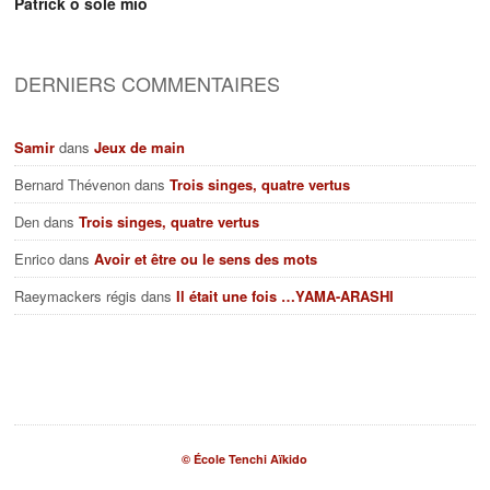
Patrick o sole mio
DERNIERS COMMENTAIRES
Samir
dans
Jeux de main
Bernard Thévenon
dans
Trois singes, quatre vertus
Den
dans
Trois singes, quatre vertus
Enrico
dans
Avoir et être ou le sens des mots
Raeymackers régis
dans
Il était une fois …YAMA-ARASHI
© École Tenchi Aïkido