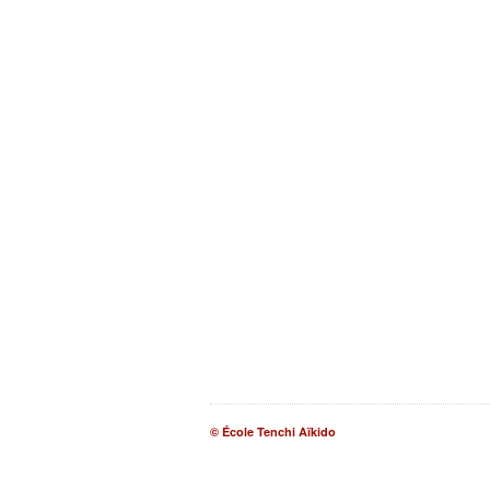
© École Tenchi Aïkido