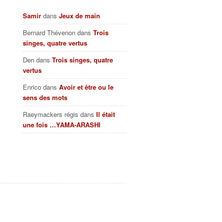
Samir
dans
Jeux de main
Bernard Thévenon
dans
Trois
singes, quatre vertus
Den
dans
Trois singes, quatre
vertus
Enrico
dans
Avoir et être ou le
sens des mots
Raeymackers régis
dans
Il était
une fois …YAMA-ARASHI