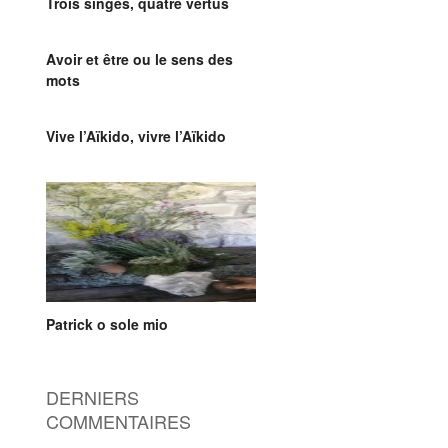
Trois singes, quatre vertus
Avoir et être ou le sens des
mots
Vive l’Aïkido, vivre l’Aïkido
Patrick o sole mio
DERNIERS
COMMENTAIRES