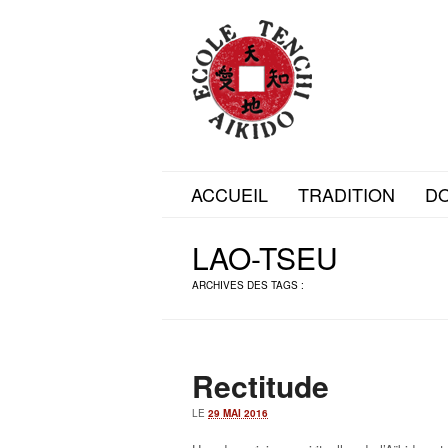
ACCUEIL
TRADITION
D
LAO-TSEU
ARCHIVES DES TAGS :
Rectitude
LE
29 MAI 2016