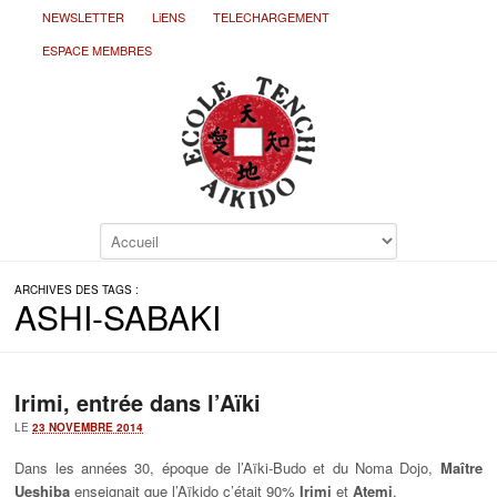
NEWSLETTER
LiENS
TELECHARGEMENT
ESPACE MEMBRES
ARCHIVES DES TAGS :
ASHI-SABAKI
Irimi, entrée dans l’Aïki
LE
23 NOVEMBRE 2014
Dans les années 30, époque de l’Aïki-Budo et du Noma Dojo,
Maître
Ueshiba
enseignait que l’Aïkido c’était 90%
Irimi
et
Atemi
.