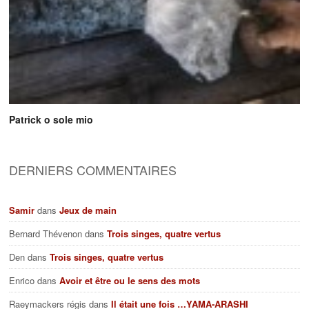
Patrick o sole mio
DERNIERS COMMENTAIRES
Samir
dans
Jeux de main
Bernard Thévenon
dans
Trois singes, quatre vertus
Den
dans
Trois singes, quatre vertus
Enrico
dans
Avoir et être ou le sens des mots
Raeymackers régis
dans
Il était une fois …YAMA-ARASHI