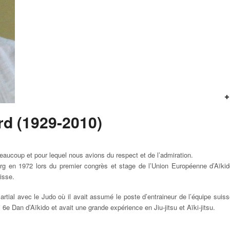
rd (1929-2010)
eaucoup et pour lequel nous avions du respect et de l’admiration.
rg en 1972 lors du premier congrès et stage de l’Union Européenne d’Aïkid
uisse.
martial avec le Judo où il avait assumé le poste d’entraineur de l’équipe suis
i 6e Dan d’Aïkido et avait une grande expérience en Jiu-jitsu et Aïki-jitsu.