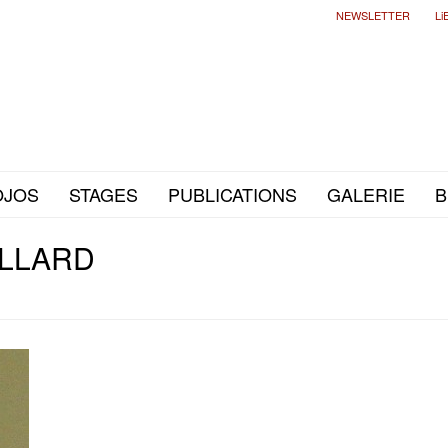
NEWSLETTER
Li
OJOS
STAGES
PUBLICATIONS
GALERIE
B
ILLARD