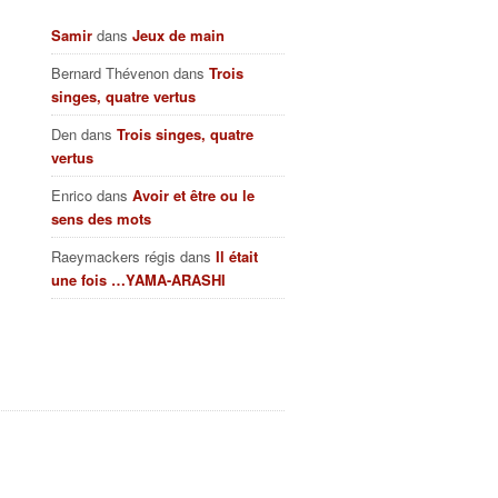
Samir
dans
Jeux de main
Bernard Thévenon
dans
Trois
singes, quatre vertus
Den
dans
Trois singes, quatre
vertus
Enrico
dans
Avoir et être ou le
sens des mots
Raeymackers régis
dans
Il était
une fois …YAMA-ARASHI