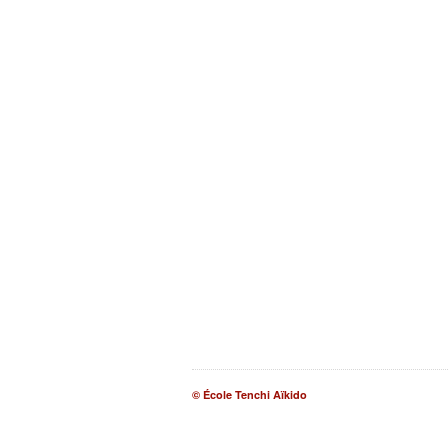
© École Tenchi Aïkido