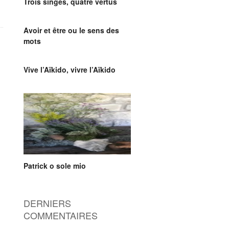
Trois singes, quatre vertus
Avoir et être ou le sens des
mots
Vive l’Aïkido, vivre l’Aïkido
Patrick o sole mio
DERNIERS
COMMENTAIRES