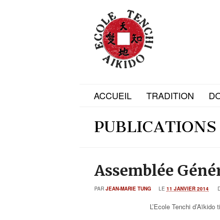
ACCUEIL
TRADITION
D
PUBLICATIONS
Assemblée Géné
PAR
JEAN-MARIE TUNG
LE
11 JANVIER 2014
L’Ecole Tenchi d’Aïkido