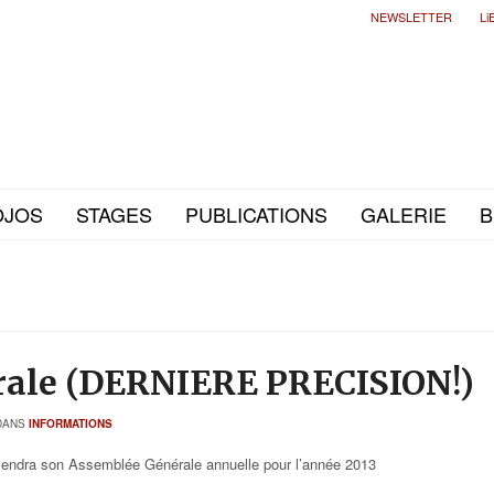
NEWSLETTER
Li
OJOS
STAGES
PUBLICATIONS
GALERIE
B
rale (DERNIERE PRECISION!)
DANS
INFORMATIONS
 tiendra son Assemblée Générale annuelle pour l’année 2013