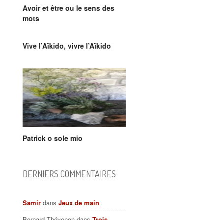
Avoir et être ou le sens des
mots
Vive l’Aïkido, vivre l’Aïkido
Patrick o sole mio
DERNIERS COMMENTAIRES
Samir
dans
Jeux de main
Bernard Thévenon
dans
Trois