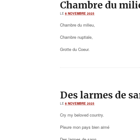
Chambre du mili
LE
6 NOVEMBRE 2025
Chambre du milieu,
Chambre nuptiale,
Grotte du Coeur.
Des larmes de s
LE
6 NOVEMBRE 2025
Cry my beloved country.
Pleure mon pays bien aimé
Des larmes de sang,