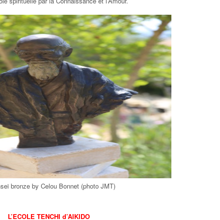
oie spirituelle par la Connaissance et l’Amour.
sei bronze by Celou Bonnet (photo JMT)
L’ECOLE TENCHI d’AIKIDO