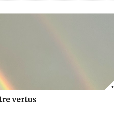
tre vertus