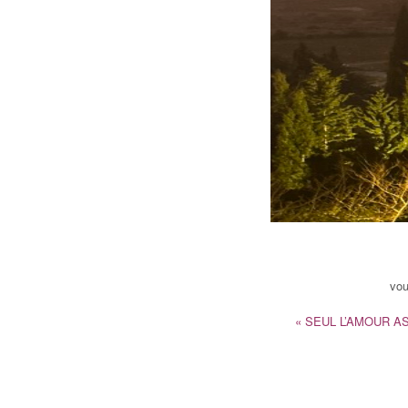
vou
« SEUL L’AMOUR 