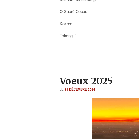
O Sacré Coeur.
Kokoro,
Tchong li.
Voeux 2025
LE
31 DÉCEMBRE 2024