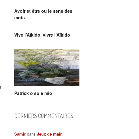
Avoir et être ou le sens des
mots
Vive l’Aïkido, vivre l’Aïkido
t
Patrick o sole mio
DERNIERS COMMENTAIRES
Samir
dans
Jeux de main