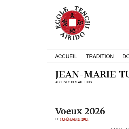
ACCUEIL
TRADITION
D
JEAN-MARIE T
ARCHIVES DES AUTEURS :
Voeux 2026
LE
31 DÉCEMBRE 2025