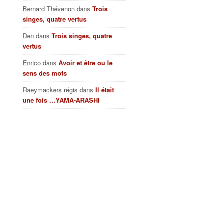
Bernard Thévenon
dans
Trois
singes, quatre vertus
Den
dans
Trois singes, quatre
vertus
Enrico
dans
Avoir et être ou le
sens des mots
Raeymackers régis
dans
Il était
une fois …YAMA-ARASHI