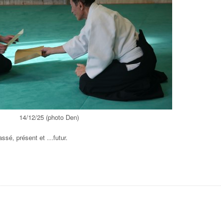
14/12/25 (photo Den)
assé, présent et …futur.