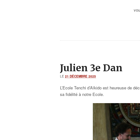
vou
Julien 3e Dan
LE
21 DÉCEMBRE 2025
L’Ecole Tenchi d’Aïkido est heureuse de déce
sa fidélité à notre Ecole.