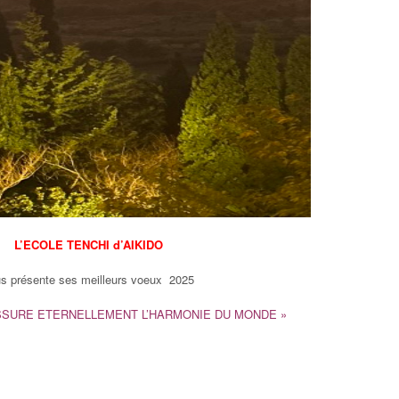
L’ECOLE TENCHI d’AIKIDO
s présente ses meilleurs voeux 2025
ASSURE ETERNELLEMENT L’HARMONIE DU MONDE »