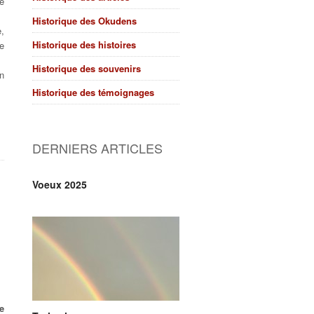
de
Historique des Okudens
e,
Historique des histoires
de
Historique des souvenirs
on
Historique des témoignages
DERNIERS ARTICLES
Voeux 2025
e