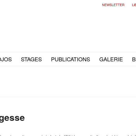
NEWSLETTER
Li
OJOS
STAGES
PUBLICATIONS
GALERIE
B
agesse