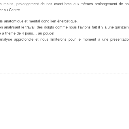
 nos mains, prolongement de nos avant-bras eux-mêmes prolongement de no
r au Centre.
fois anatomique et mental donc lien énergétique.
en analysant le travail des doigts comme nous l’avions fait il y a une quinzai
re à thème de 4 jours… au pouce!
analyse approfondie et nous limiterons pour le moment à une présentatio