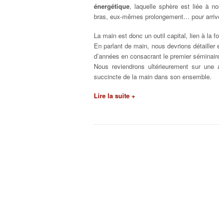
énergétique
, laquelle sphère est liée à
bras, eux-mêmes prolongement… pour arrive
La main est donc un outil capital, lien à la 
En parlant de main, nous devrions détailler 
d’années en consacrant le premier séminai
Nous reviendrons ultérieurement sur une 
succincte de la main dans son ensemble.
Lire la suite +