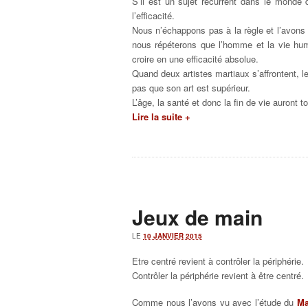
S’il est un sujet récurrent dans le monde d
l’efficacité.
Nous n’échappons pas à la règle et l’avons t
nous répéterons que l’homme et la vie humai
croire en une efficacité absolue.
Quand deux artistes martiaux s’affrontent, le
pas que son art est supérieur.
L’âge, la santé et donc la fin de vie auront to
Lire la suite +
Jeux de main
LE
10 JANVIER 2015
Etre centré revient à contrôler la périphérie.
Contrôler la périphérie revient à être centré.
Comme nous l’avons vu avec l’étude du
Ma