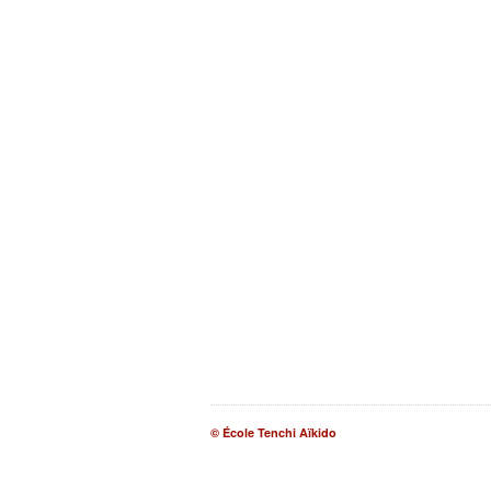
© École Tenchi Aïkido