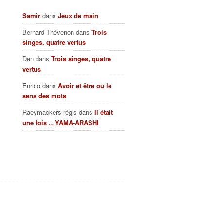
Samir
dans
Jeux de main
Bernard Thévenon
dans
Trois
singes, quatre vertus
Den
dans
Trois singes, quatre
vertus
Enrico
dans
Avoir et être ou le
sens des mots
Raeymackers régis
dans
Il était
une fois …YAMA-ARASHI