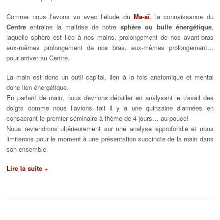
Comme nous l’avons vu avec l’étude du
Ma-aï
, la connaissance du
Centre
entraine la maitrise de notre
sphère ou bulle énergétique
,
laquelle sphère est liée à nos mains, prolongement de nos avant-bras
eux-mêmes prolongement de nos bras, eux-mêmes prolongement…
pour arriver au Centre.
La main est donc un outil capital, lien à la fois anatomique et mental
donc lien énergétique.
En parlant de main, nous devrions détailler en analysant le travail des
doigts comme nous l’avions fait il y a une quinzaine d’années en
consacrant le premier séminaire à thème de 4 jours… au pouce!
Nous reviendrons ultérieurement sur une analyse approfondie et nous
limiterons pour le moment à une présentation succincte de la main dans
son ensemble.
Lire la suite +