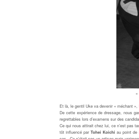
«
Et là, le gentil Uke va devenir « méchant », 
De cette expérience de dressage, nous gar
regrettables lors d’examens sur des candidat
Ce qui nous attirait chez lui, ce n’est pas tan
tôt influencé par
Tohei Koichi
au point de 
cas. Ce n’était pas un artisan mais vraiment 