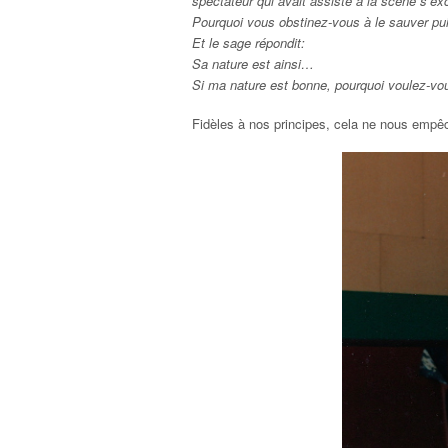
spectateur qui avait assisté à la scène s’e
Pourquoi vous obstinez-vous à le sauver pui
Et le sage répondit:
Sa nature est ainsi…
Si ma nature est bonne, pourquoi voulez-vo
Fidèles à nos principes, cela ne nous empêc