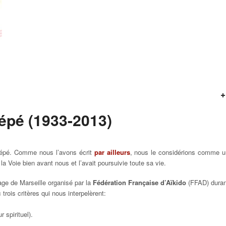
épé (1933-2013)
uhépé. Comme nous l’avons écrit
par ailleurs
, nous le considérions comme u
la Voie bien avant nous et l’avait poursuivie toute sa vie.
ge de Marseille organisé par la
Fédération Française d’Aïkido
(FFAD) duran
rois critères qui nous interpelèrent:
 spirituel).