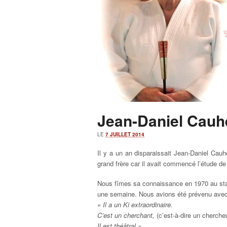
Jean-Daniel Cauh
LE
7 JUILLET 2014
Il y a un an disparaissait Jean-Daniel Ca
grand frère car il avait commencé l’étude de 
Nous fîmes sa connaissance en 1970 au sta
une semaine. Nous avions été prévenu avec t
« Il a un Ki extraordinaire.
C’est un cherchant,
(c’est-à-dire un chercheur
Il est théâtral »
.