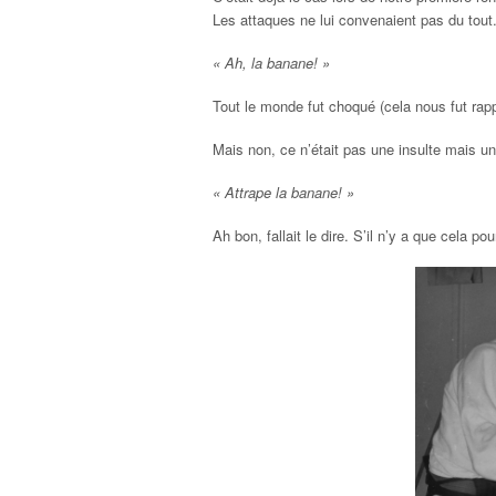
Les attaques ne lui convenaient pas du tout.
« Ah, la banane! »
Tout le monde fut choqué (cela nous fut rapp
Mais non, ce n’était pas une insulte mais un
« Attrape la banane! »
Ah bon, fallait le dire. S’il n’y a que cela pour