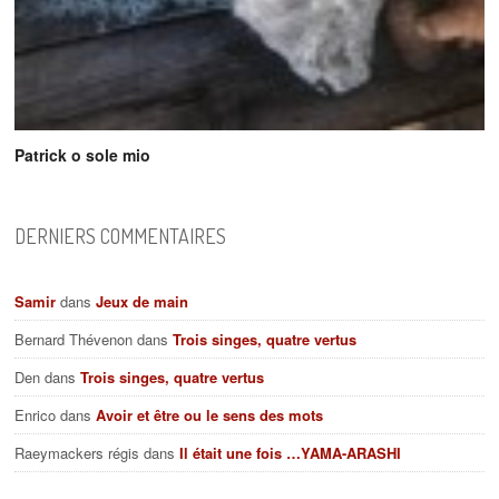
Patrick o sole mio
DERNIERS COMMENTAIRES
Samir
dans
Jeux de main
Bernard Thévenon
dans
Trois singes, quatre vertus
Den
dans
Trois singes, quatre vertus
Enrico
dans
Avoir et être ou le sens des mots
Raeymackers régis
dans
Il était une fois …YAMA-ARASHI