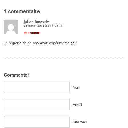
1 commentaire
julien laneyrie
28 janvier 2013 à 21 h 05 min
RÉPONDRE
Je regrette de ne pas avoir expérimenté çà !
Commenter
Nom
Email
Site web