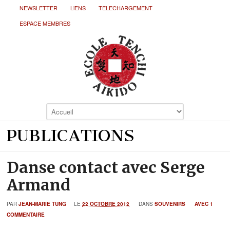
NEWSLETTER
LiENS
TELECHARGEMENT
ESPACE MEMBRES
PUBLICATIONS
Danse contact avec Serge
Armand
PAR
JEAN-MARIE TUNG
LE
22 OCTOBRE 2012
DANS
SOUVENIRS
AVEC 1
COMMENTAIRE