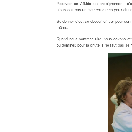
Recevoir en Aïkido un enseignement, c’es
n’oublions pas un élément à mes yeux d’une 
Se donner c’est se dépouiller, car pour donn
même.
Quand nous sommes uke, nous devons attaqu
ou dominer, pour la chute, il ne faut pas se r