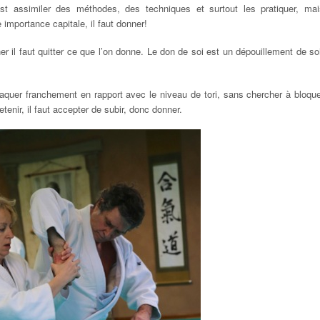
t assimiler des méthodes, des techniques et surtout les pratiquer, mai
importance capitale, il faut donner!
er il faut quitter ce que l’on donne. Le don de soi est un dépouillement de so
er franchement en rapport avec le niveau de tori, sans chercher à bloque
etenir, il faut accepter de subir, donc donner.