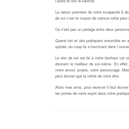
l’autre et non le vaincre.
La raison première de notre incapacité à don
de soi c’est le moyen de vaincre cette peur
Ce n’est pas un partage entre deux personne
Quand tori et uke pratiquent ensemble en ap
spirale, du coup ils s’inscrivent dans l’univ
Le don de soi est lié à notre bonheur car o
donnant le meilleur de soi-même. En effe
notre amour propre, notre personnage. Mai
peut donner que la vérité de notre être.
Alors mes amis, pour recevoir il faut donne
les portes de notre esprit dans notre pratique