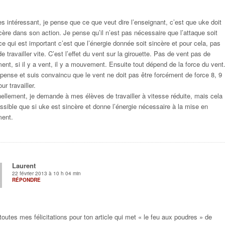
,
ès intéressant, je pense que ce que veut dire l’enseignant, c’est que uke doit
cère dans son action. Je pense qu’il n’est pas nécessaire que l’attaque soit
ce qui est important c’est que l’énergie donnée soit sincère et pour cela, pas
e travailler vite. C’est l’effet du vent sur la girouette. Pas de vent pas de
nt, si il y a vent, il y a mouvement. Ensuite tout dépend de la force du vent
 pense et suis convaincu que le vent ne doit pas être forcément de force 8, 9
ur travailler.
ellement, je demande à mes élèves de travailler à vitesse réduite, mais cela
ssible que si uke est sincère et donne l’énergie nécessaire à la mise en
ent.
Laurent
22 février 2013 à 10 h 04 min
RÉPONDRE
outes mes félicitations pour ton article qui met « le feu aux poudres » de