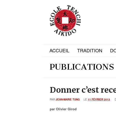
ACCUEIL
TRADITION
D
PUBLICATIONS
Donner c’est rec
PAR
JEAN-MARIE TUNG
LE
11 FÉVRIER 2013
par Olivier Girod