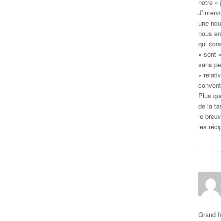
notre «
J’interv
une nouv
nous en
qui con
« sent 
sans pei
« relati
conventi
Plus que
de la t
le breu
les réci
Grand f