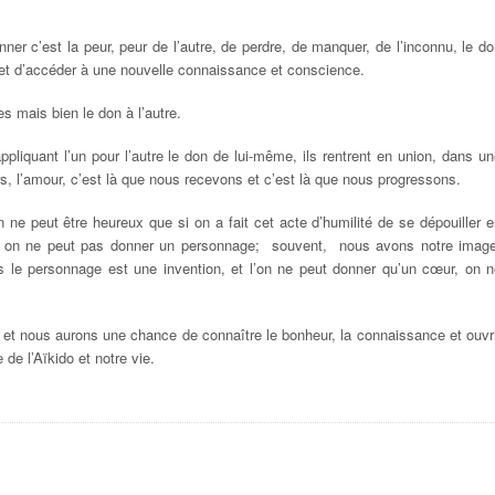
ner c’est la peur, peur de l’autre, de perdre, de manquer, de l’inconnu, le d
 et d’accéder à une nouvelle connaissance et conscience.
s mais bien le don à l’autre.
pliquant l’un pour l’autre le don de lui-même, ils rentrent en union, dans u
ers, l’amour, c’est là que nous recevons et c’est là que nous progressons.
n ne peut être heureux que si on a fait cet acte d’humilité de se dépouiller 
t, on ne peut pas donner un personnage; souvent, nous avons notre image
s le personnage est une invention, et l’on ne peut donner qu’un cœur, on n
r et nous aurons une chance de connaître le bonheur, la connaissance et ouvr
 de l’Aïkido et notre vie.