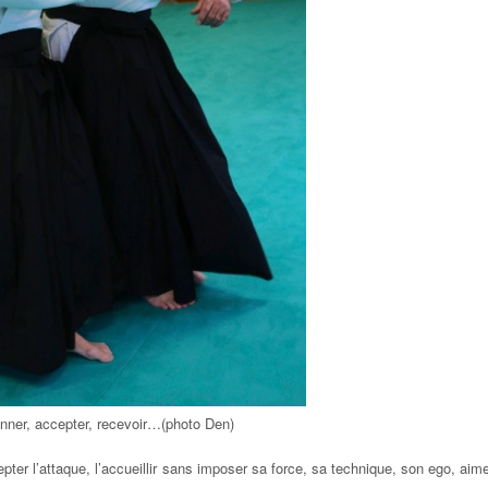
nner, accepter, recevoir…(photo Den)
r l’attaque, l’accueillir sans imposer sa force, sa technique, son ego, aim