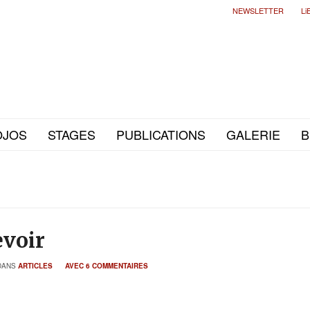
NEWSLETTER
Li
OJOS
STAGES
PUBLICATIONS
GALERIE
B
evoir
DANS
ARTICLES
AVEC 6 COMMENTAIRES