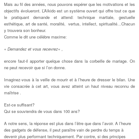
Mais au fil des années, nous pouvons espérer que les motivations et les
objectifs évolueront. L’Aïkido est un système ouvert qui offre tout ce que
le pratiquant demande et attend: technique martiale, gestuelle
esthétique, art de santé, moralité, vertus, intellect, spiritualité…Chacun
y trouvera son bonheur.
Comme le dit une célèbre maxime:
«
Demandez et vous recevrez
« ,
encore faut-il apporter quelque chose dans la corbeille de mariage. On
ne peut recevoir que si l’on donne.
Imaginez-vous à la veille de mourir et à l’heure de dresser le bilan. Une
vie consacrée à cet art, vous avez atteint un haut niveau reconnu de
maîtrise .
Est-ce suffisant?
Qui se souviendra de vous dans 100 ans?
A notre sens, la réponse est plus dans l’être que dans l’avoir. A l’heure
des gadgets de défense, il peut paraître vain de perdre du temps à
devenir plus performant techniquement. Par contre, si des principes