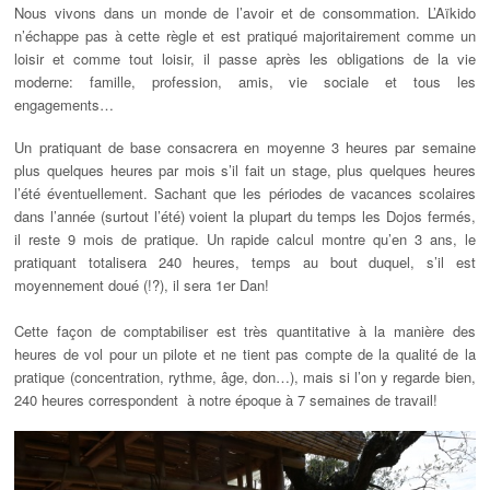
Nous vivons dans un monde de l’avoir et de consommation. L’Aïkido
n’échappe pas à cette règle et est pratiqué majoritairement comme un
loisir et comme tout loisir, il passe après les obligations de la vie
moderne: famille, profession, amis, vie sociale et tous les
engagements…
Un pratiquant de base consacrera en moyenne 3 heures par semaine
plus quelques heures par mois s’il fait un stage, plus quelques heures
l’été éventuellement. Sachant que les périodes de vacances scolaires
dans l’année (surtout l’été) voient la plupart du temps les Dojos fermés,
il reste 9 mois de pratique. Un rapide calcul montre qu’en 3 ans, le
pratiquant totalisera 240 heures, temps au bout duquel, s’il est
moyennement doué (!?), il sera 1er Dan!
Cette façon de comptabiliser est très quantitative à la manière des
heures de vol pour un pilote et ne tient pas compte de la qualité de la
pratique (concentration, rythme, âge, don…), mais si l’on y regarde bien,
240 heures correspondent à notre époque à 7 semaines de travail!