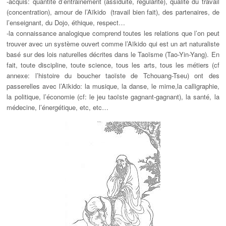
-acquis: quantité d’entrainement (assiduité, régularité), qualité du travail
(concentration), amour de l’Aïkido (travail bien fait), des partenaires, de
l’enseignant, du Dojo, éthique, respect…
-la connaissance analogique comprend toutes les relations que l’on peut
trouver avec un système ouvert comme l’Aïkido qui est un art naturaliste
basé sur des lois naturelles décrites dans le Taoïsme (Tao-Yin-Yang). En
fait, toute discipline, toute science, tous les arts, tous les métiers (cf
annexe: l’histoire du boucher taoïste de Tchouang-Tseu) ont des
passerelles avec l’Aïkido: la musique, la danse, le mime,la calligraphie,
la politique, l’économie (cf: le jeu taoïste gagnant-gagnant), la santé, la
médecine, l’énergétique, etc, etc…