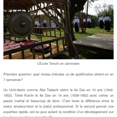
L’Ecole Tenchi en séminaire
Première question: quel niveau d’études ou de qualification atteint-on en
7 semaines?
Un Uchi-deshi comme Abe Tadashi obtint le 6e Dan en 10 ans (1942-
1952), Tohei Koichi le 8e Dan en 14 ans (1939-1952) avec certes un
passé martial et beaucoup de dons. C’est toute la différence entre le
statut amateur-loisir et le statut professionnel. Si le second permet une
expertise rapide, est-ce pour autant la condition d’un développement sur