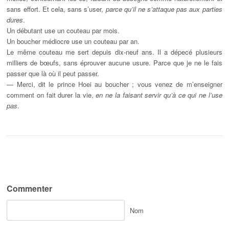
sans effort. Et cela, sans s’user,
parce qu’il ne s’attaque pas aux parties
dures
.
Un débutant use un couteau par mois.
Un boucher médiocre use un couteau par an.
Le même couteau me sert depuis dix-neuf ans. Il a dépecé plusieurs
milliers de bœufs, sans éprouver aucune usure. Parce que je ne le fais
passer que là où il peut passer.
— Merci, dit le prince Hoei au boucher ; vous venez de m’enseigner
comment on fait durer la vie,
en ne la faisant servir qu’à ce qui ne l’use
pas
.
Commenter
Nom