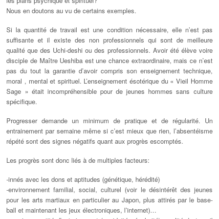
les plans psychique et spirituel?
Nous en doutons au vu de certains exemples.
Si la quantité de travail est une condition nécessaire, elle n’est pas
suffisante et il existe des non professionnels qui sont de meilleure
qualité que des Uchi-deshi ou des professionnels. Avoir été élève voire
disciple de Maître Ueshiba est une chance extraordinaire, mais ce n’est
pas du tout la garantie d’avoir compris son enseignement technique,
moral , mental et spirituel. L’enseignement ésotérique du « Vieil Homme
Sage » était incompréhensible pour de jeunes hommes sans culture
spécifique.
Progresser demande un minimum de pratique et de régularité. Un
entrainement par semaine même si c’est mieux que rien, l’absentéisme
répété sont des signes négatifs quant aux progrès escomptés.
Les progrès sont donc liés à de multiples facteurs:
-innés avec les dons et aptitudes (génétique, hérédité)
-environnement familial, social, culturel (voir le désintérêt des jeunes
pour les arts martiaux en particulier au Japon, plus attirés par le base-
ball et maintenant les jeux électroniques, l’internet)…