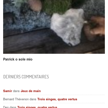
Patrick o sole mio
DERNIERS COMMENTAIRES
Samir
dans
Jeux de main
Bernard Thévenon
dans
Trois singes, quatre vertus
Den
dans
Trois singes, quatre vertus