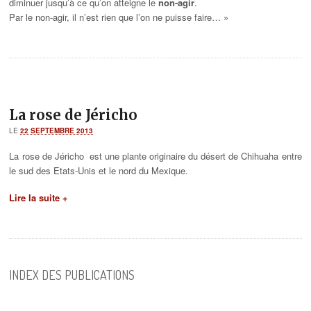
diminuer jusqu’à ce qu’on atteigne le
non-agir
.
Par le non-agir, il n’est rien que l’on ne puisse faire… »
La rose de Jéricho
LE
22 SEPTEMBRE 2013
La rose de Jéricho est une plante originaire du désert de Chihuaha entre
le sud des Etats-Unis et le nord du Mexique.
Lire la suite +
INDEX DES PUBLICATIONS