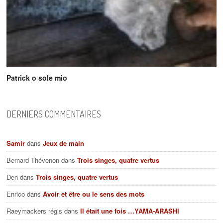
Patrick o sole mio
DERNIERS COMMENTAIRES
Samir
dans
Jeux de main
Bernard Thévenon
dans
Trois singes, quatre vertus
Den
dans
Trois singes, quatre vertus
Enrico
dans
Avoir et être ou le sens des mots
Raeymackers régis
dans
Il était une fois …YAMA-ARASHI