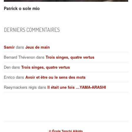
Patrick o sole mio
DERNIERS COMMENTAIRES
Samir
dans
Jeux de main
Bernard Thévenon
dans
Trois singes, quatre vertus
Den
dans
Trois singes, quatre vertus
Enrico
dans
Avoir et être ou le sens des mots
Raeymackers régis
dans
Il était une fois …YAMA-ARASHI
© École Tenchi Aïkido