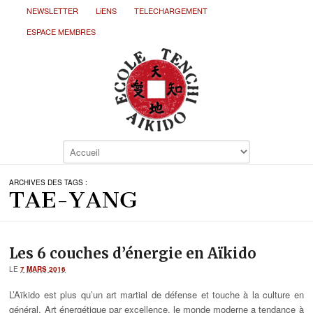
NEWSLETTER
LiENS
TELECHARGEMENT
ESPACE MEMBRES
ARCHIVES DES TAGS :
TAE-YANG
Les 6 couches d’énergie en Aïkido
LE
7 MARS 2016
L’Aïkido est plus qu’un art martial de défense et touche à la culture en
général. Art énergétique par excellence, le monde moderne a tendance à