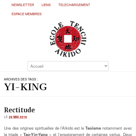
NEWSLETTER
LiENS
TELECHARGEMENT
ESPACE MEMBRES
ARCHIVES DES TAGS :
YI-KING
Rectitude
LE
29 MAI 2016
Une des origines spirituelles de l’Aïkido est le
Taoïsme
notamment avec
la triade «
Tao-Yin-Yang
» et l’enseignement de certaines vertus. Deux