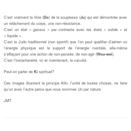
C’est vraiment la Voie (
Do
) de la souplesse (
Ju
) qui est démontrée avec
un relâchement du corps, une non-résistance.
C’est un état « gazeux » par contraste avec les états « solide » et
« liquide ».
C’est le Judo traditionnel (non sportif) que l’on peut qualifier d’aérien où
l’énergie physique est le support de l’énergie mentale, elle-même
s’effaçant pour une action de non-pensée, de non-agir (
Wou-wei
).
C’est l’instantanéité, ici et maintenant, la vacuité.
Peut-on parler de
Ki
spirituel?
Ces images illustrent le principe Aïki, l’unité de toutes choses, ne faire
qu’un avec l’autre parce que nous sommes Un par nature.
JMT