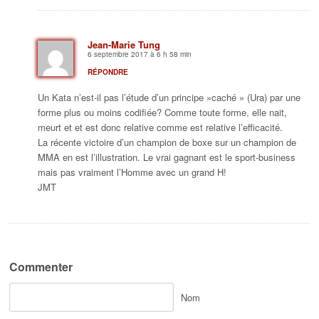
Jean-Marie Tung
6 septembre 2017 à 6 h 58 min
RÉPONDRE
Un Kata n’est-il pas l’étude d’un principe »caché » (Ura) par une
forme plus ou moins codifiée? Comme toute forme, elle nait,
meurt et et est donc relative comme est relative l’efficacité.
La récente victoire d’un champion de boxe sur un champion de
MMA en est l’illustration. Le vrai gagnant est le sport-business
mais pas vraiment l’Homme avec un grand H!
JMT
Commenter
Nom