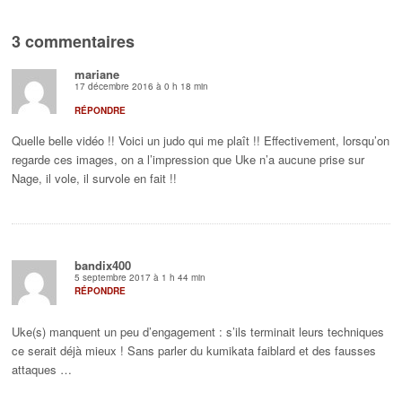
3 commentaires
mariane
17 décembre 2016 à 0 h 18 min
RÉPONDRE
Quelle belle vidéo !! Voici un judo qui me plaît !! Effectivement, lorsqu’on
regarde ces images, on a l’impression que Uke n’a aucune prise sur
Nage, il vole, il survole en fait !!
bandix400
5 septembre 2017 à 1 h 44 min
RÉPONDRE
Uke(s) manquent un peu d’engagement : s’ils terminait leurs techniques
ce serait déjà mieux ! Sans parler du kumikata faiblard et des fausses
attaques …