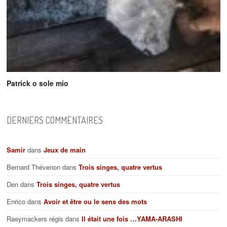
Patrick o sole mio
DERNIERS COMMENTAIRES
Samir
dans
Jeux de main
Bernard Thévenon
dans
Trois singes, quatre vertus
Den
dans
Trois singes, quatre vertus
Enrico
dans
Avoir et être ou le sens des mots
Raeymackers régis
dans
Il était une fois …YAMA-ARASHI