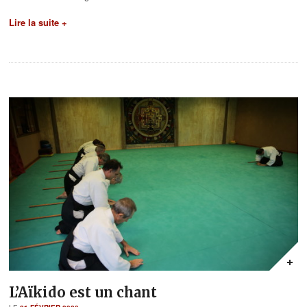
Lire la suite +
L’Aïkido est un chant