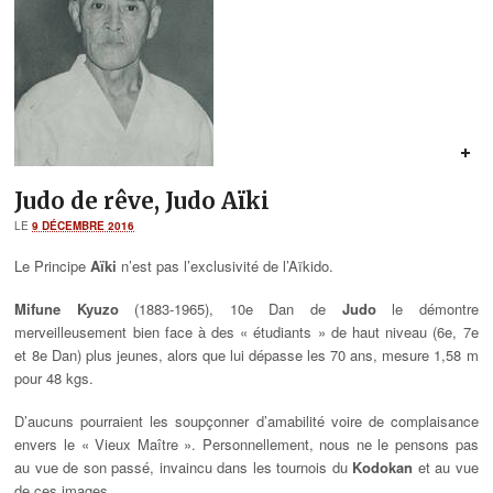
Judo de rêve, Judo Aïki
LE
9 DÉCEMBRE 2016
Le Principe
Aïki
n’est pas l’exclusivité de l’Aïkido.
Mifune Kyuzo
(1883-1965), 10e Dan de
Judo
le démontre
merveilleusement bien face à des « étudiants » de haut niveau (6e, 7e
et 8e Dan) plus jeunes, alors que lui dépasse les 70 ans, mesure 1,58 m
pour 48 kgs.
D’aucuns pourraient les soupçonner d’amabilité voire de complaisance
envers le « Vieux Maître ». Personnellement, nous ne le pensons pas
au vue de son passé, invaincu dans les tournois du
Kodokan
et au vue
de ces images.