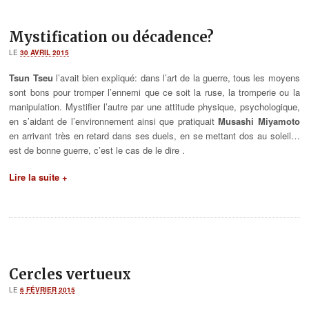
Mystification ou décadence?
LE
30 AVRIL 2015
Tsun Tseu
l’avait bien expliqué: dans l’art de la guerre, tous les moyens
sont bons pour tromper l’ennemi que ce soit la ruse, la tromperie ou la
manipulation. Mystifier l’autre par une attitude physique, psychologique,
en s’aidant de l’environnement ainsi que pratiquait
Musashi Miyamoto
en arrivant très en retard dans ses duels, en se mettant dos au soleil…
est de bonne guerre, c’est le cas de le dire .
Lire la suite +
Cercles vertueux
LE
6 FÉVRIER 2015