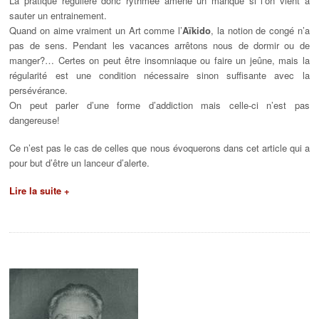
La pratique régulière donc rythmée amène un manque si l’on vient à
sauter un entrainement.
Quand on aime vraiment un Art comme l’
Aïkido
, la notion de congé n’a
pas de sens. Pendant les vacances arrêtons nous de dormir ou de
manger?… Certes on peut être insomniaque ou faire un jeûne, mais la
régularité est une condition nécessaire sinon suffisante avec la
persévérance.
On peut parler d’une forme d’addiction mais celle-ci n’est pas
dangereuse!
Ce n’est pas le cas de celles que nous évoquerons dans cet article qui a
pour but d’être un lanceur d’alerte.
Lire la suite +