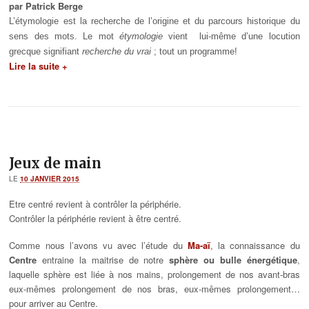
par Patrick Berge
L’étymologie est la recherche de l’origine et du parcours historique du
sens des mots. Le mot
étymologie
vient lui-même d’une locution
grecque signifiant
recherche du vrai
; tout un programme!
Lire la suite +
Jeux de main
LE
10 JANVIER 2015
Etre centré revient à contrôler la périphérie.
Contrôler la périphérie revient à être centré.
Comme nous l’avons vu avec l’étude du
Ma-aï
, la connaissance du
Centre
entraine la maitrise de notre
sphère ou bulle énergétique
,
laquelle sphère est liée à nos mains, prolongement de nos avant-bras
eux-mêmes prolongement de nos bras, eux-mêmes prolongement…
pour arriver au Centre.