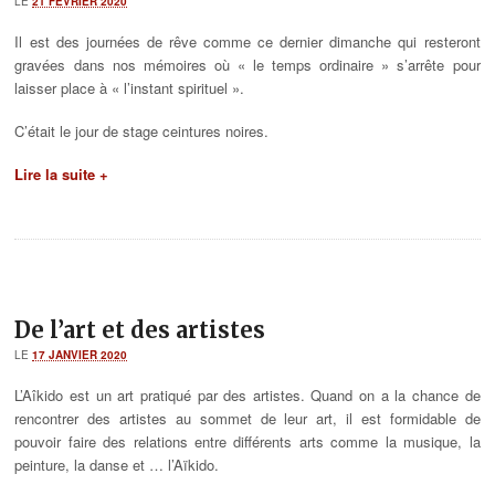
LE
21 FÉVRIER 2020
Il est des journées de rêve comme ce dernier dimanche qui resteront
gravées dans nos mémoires où « le temps ordinaire » s’arrête pour
laisser place à « l’instant spirituel ».
C’était le jour de stage ceintures noires.
Lire la suite +
De l’art et des artistes
LE
17 JANVIER 2020
L’Aîkido est un art pratiqué par des artistes. Quand on a la chance de
rencontrer des artistes au sommet de leur art, il est formidable de
pouvoir faire des relations entre différents arts comme la musique, la
peinture, la danse et … l’Aïkido.