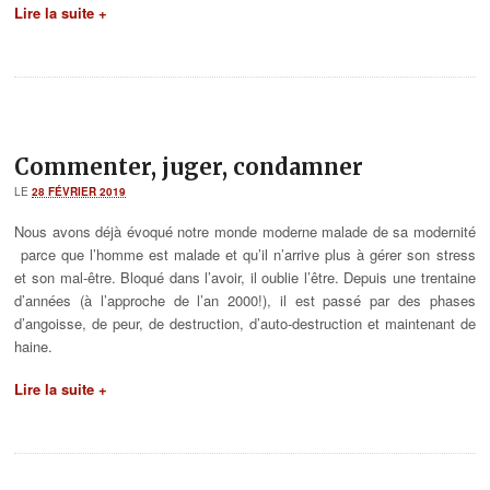
Lire la suite +
Commenter, juger, condamner
LE
28 FÉVRIER 2019
Nous avons déjà évoqué notre monde moderne malade de sa modernité
parce que l’homme est malade et qu’il n’arrive plus à gérer son stress
et son mal-être. Bloqué dans l’avoir, il oublie l’être. Depuis une trentaine
d’années (à l’approche de l’an 2000!), il est passé par des phases
d’angoisse, de peur, de destruction, d’auto-destruction et maintenant de
haine.
Lire la suite +