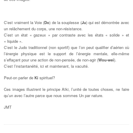
C’est vraiment la Voie (
Do
) de la souplesse (
Ju
) qui est démontrée avec
un relâchement du corps, une non-résistance.
C’est un état « gazeux » par contraste avec les états « solide » et
« liquide ».
C’est le Judo traditionnel (non sportif) que l’on peut qualifier d’aérien où
l’énergie physique est le support de l’énergie mentale, elle-même
s’effaçant pour une action de non-pensée, de non-agir (
Wou-wei
).
C’est l’instantanéité, ici et maintenant, la vacuité.
Peut-on parler de
Ki
spirituel?
Ces images illustrent le principe Aïki, l’unité de toutes choses, ne faire
qu’un avec l’autre parce que nous sommes Un par nature.
JMT