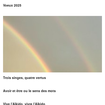
Voeux 2025
Trois singes, quatre vertus
Avoir et être ou le sens des mots
Vive l’Aïkido, vivre l’Aïkido