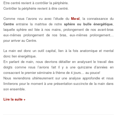
Etre centré revient à contrôler la périphérie.
Contrôler la périphérie revient à être centré.
Comme nous l’avons vu avec l’étude du
Ma-aï
, la connaissance du
Centre
entraine la maitrise de notre
sphère ou bulle énergétique
,
laquelle sphère est liée à nos mains, prolongement de nos avant-bras
eux-mêmes prolongement de nos bras, eux-mêmes prolongement…
pour arriver au Centre.
La main est donc un outil capital, lien à la fois anatomique et mental
donc lien énergétique.
En parlant de main, nous devrions détailler en analysant le travail des
doigts comme nous l’avions fait il y a une quinzaine d’années en
consacrant le premier séminaire à thème de 4 jours… au pouce!
Nous reviendrons ultérieurement sur une analyse approfondie et nous
limiterons pour le moment à une présentation succincte de la main dans
son ensemble.
Lire la suite +