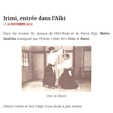
Irimi, entrée dans l’Aïki
LE
23 NOVEMBRE 2014
Dans les années 30, époque de l’Aïki-Budo et du Noma Dojo,
Maître
Ueshiba
enseignait que l’Aïkido c’était 90%
Irimi
et
Atemi
.
Irimi et Atemi
L’Atemi mérite et fera l’objet d’une étude à part entière.