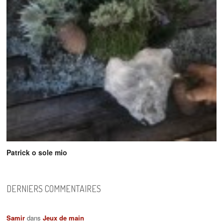
Patrick o sole mio
DERNIERS COMMENTAIRES
Samir
dans
Jeux de main