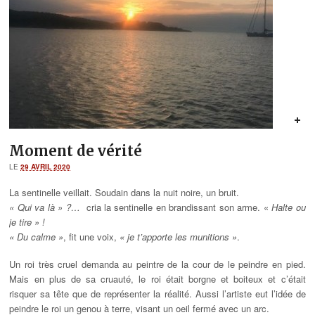
Moment de vérité
LE
29 AVRIL 2020
La sentinelle veillait. Soudain dans la nuit noire, un bruit.
« Qui va là » ?…
cria la sentinelle en brandissant son arme. «
Halte ou
je tire » !
« Du calme »
, fit une voix,
« je t’apporte les munitions »
.
Un roi très cruel demanda au peintre de la cour de le peindre en pied.
Mais en plus de sa cruauté, le roi était borgne et boiteux et c’était
risquer sa tête que de représenter la réalité. Aussi l’artiste eut l’idée de
peindre le roi un genou à terre, visant un oeil fermé avec un arc.