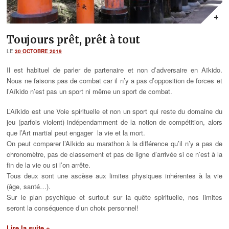
Toujours prêt, prêt à tout
LE
30 OCTOBRE 2019
Il est habituel de parler de partenaire et non d’adversaire en Aïkido.
Nous ne faisons pas de combat car il n’y a pas d’opposition de forces et
l’Aïkido n’est pas un sport ni même un sport de combat.
L’Aïkido est une Voie spirituelle et non un sport qui reste du domaine du
jeu (parfois violent) indépendamment de la notion de compétition, alors
que l’Art martial peut engager la vie et la mort.
On peut comparer l’Aïkido au marathon à la différence qu’il n’y a pas de
chronomètre, pas de classement et pas de ligne d’arrivée si ce n’est à la
fin de la vie ou si l’on arrête.
Tous deux sont une ascèse aux limites physiques inhérentes à la vie
(âge, santé…).
Sur le plan psychique et surtout sur la quête spirituelle, nos limites
seront la conséquence d’un choix personnel!
Lire la suite +